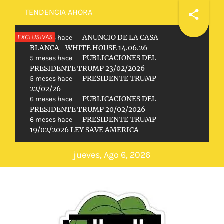
Saltar
TENDENCIA AHORA
al
EXCLUSIVAS
ANUNCIO DE LA CASA
contenido
2 meses hace
BLANCA -WHITE HOUSE 14.06.26
PUBLICACIONES DEL
5 meses hace
PRESIDENTE TRUMP 23/02/2026
PRESIDENTE TRUMP
5 meses hace
22/02/26
PUBLICACIONES DEL
6 meses hace
PRESIDENTE TRUMP 20/02/2026
PRESIDENTE TRUMP
6 meses hace
19/02/2026 LEY SAVE AMERICA
jueves, Ago 6, 2026