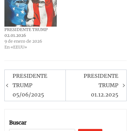
PRESIDENTE TRUMP
02.01.2026
9 de enero de 2026
En «EEUU»
Navegación
PRESIDENTE
PRESIDENTE
de
TRUMP
TRUMP
entradas
05/06/2025
01.12.2025
Buscar