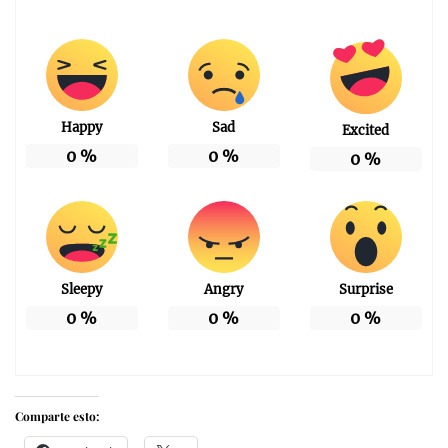
Happy
Sad
Excited
0
%
0
%
0
%
Sleepy
Angry
Surprise
0
%
0
%
0
%
Comparte esto: