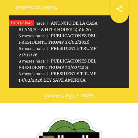
Saltar
TENDENCIA AHORA
al
EXCLUSIVAS
ANUNCIO DE LA CASA
contenido
2 meses hace
BLANCA -WHITE HOUSE 14.06.26
PUBLICACIONES DEL
5 meses hace
PRESIDENTE TRUMP 23/02/2026
PRESIDENTE TRUMP
5 meses hace
22/02/26
PUBLICACIONES DEL
6 meses hace
PRESIDENTE TRUMP 20/02/2026
PRESIDENTE TRUMP
6 meses hace
19/02/2026 LEY SAVE AMERICA
viernes, Ago 7, 2026