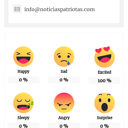
info@noticiaspatriotas.com
Happy
Sad
Excited
0
%
0
%
100
%
Sleepy
Angry
Surprise
0
%
0
%
0
%