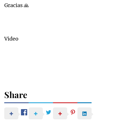
Gracias 🙏
Video
Share