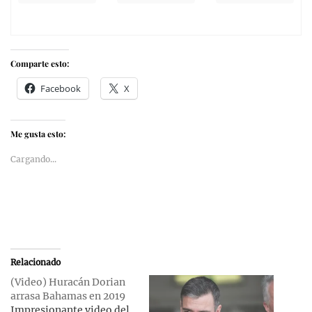
Comparte esto:
Facebook
X
Me gusta esto:
Cargando...
Relacionado
(Video) Huracán Dorian
arrasa Bahamas en 2019
Impresionante video del