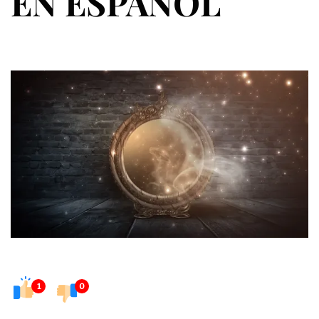
EN ESPAÑOL
1
0