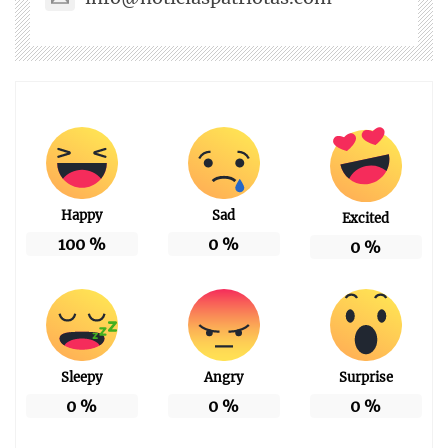
Happy
Sad
Excited
100
%
0
%
0
%
Sleepy
Angry
Surprise
0
%
0
%
0
%