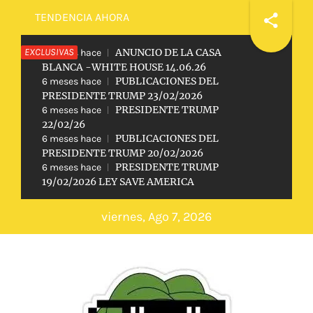
Saltar
TENDENCIA AHORA
al
EXCLUSIVAS
ANUNCIO DE LA CASA
contenido
2 meses hace
BLANCA -WHITE HOUSE 14.06.26
PUBLICACIONES DEL
6 meses hace
PRESIDENTE TRUMP 23/02/2026
PRESIDENTE TRUMP
6 meses hace
22/02/26
PUBLICACIONES DEL
6 meses hace
PRESIDENTE TRUMP 20/02/2026
PRESIDENTE TRUMP
6 meses hace
19/02/2026 LEY SAVE AMERICA
viernes, Ago 7, 2026