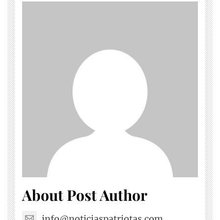
About Post Author
info@noticiaspatriotas.com