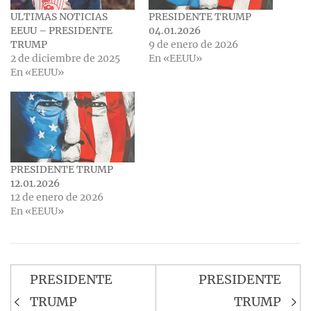
ULTIMAS NOTICIAS
PRESIDENTE TRUMP
EEUU – PRESIDENTE
04.01.2026
TRUMP
9 de enero de 2026
2 de diciembre de 2025
En «EEUU»
En «EEUU»
PRESIDENTE TRUMP
12.01.2026
12 de enero de 2026
En «EEUU»
Navegación
PRESIDENTE
PRESIDENTE
de
TRUMP
TRUMP